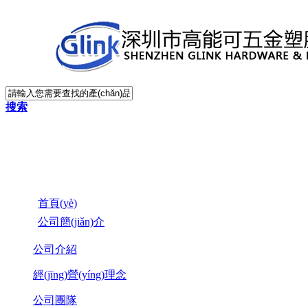
搜索
首頁(yè)
公司簡(jiǎn)介
公司介紹
經(jīng)營(yíng)理念
公司團隊