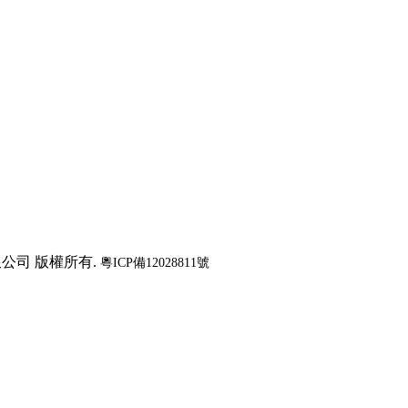
塑膠有限公司 版權所有.
粵ICP備12028811號