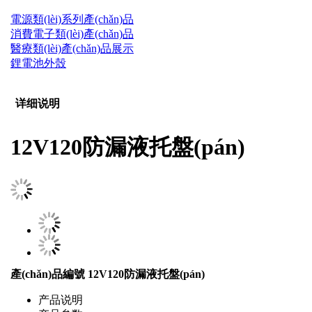
電源類(lèi)系列產(chǎn)品
消費電子類(lèi)產(chǎn)品
醫療類(lèi)產(chǎn)品展示
鋰電池外殼
详细说明
12V120防漏液托盤(pán)
產(chǎn)品編號
12V120防漏液托盤(pán)
产品说明